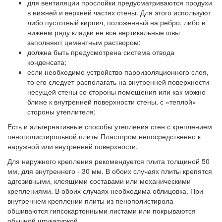
для вентиляции прослойки предусматриваются продухи
в нижней и верхней частях стены. Для этого используют
либо пустотный кирпич, положенный на ребро, либо в
нижнем ряду кладки не все вертикальные швы
заполняют цементным раствором;
должна быть предусмотрена система отвода
конденсата;
если необходимо устройство пароизоляционного слоя,
то его следует располагать на внутренней поверхности
несущей стены со стороны помещения или как можно
ближе к внутренней поверхности стены, с «теплой»
стороны утеплителя;
Есть и альтернативные способы утепления стен с креплением
пенополистирольной плиты Пластпром непосредственно к
наружной или внутренней поверхности.
Для наружного крепления рекомендуется плита толщиной 50
мм, для внутреннего - 30 мм. В обоих случаях плиты крепятся
адгезивными, клеящими составами или механическими
креплениями. В обоих случаях необходима облицовка. При
внутреннем креплении плиты из пенополистирола
обшиваются гипсокартонными листами или покрываются
обычной штукатуркой.