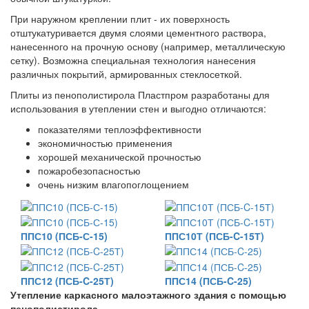
При наружном креплении плит - их поверхность
отштукатуривается двумя слоями цементного раствора,
нанесенного на прочную основу (например, металлическую
сетку). Возможна специальная технология нанесения
различных покрытий, армированных стеклосеткой.
Плиты из пенополистирола Пластпром разработаны для
использования в утеплении стен и выгодно отличаются:
показателями теплоэффективности
экономичностью применения
хорошей механической прочностью
пожаробезопасностью
очень низким влагопоглощением
ППС10 (ПСБ-С-15)
ППС10Т (ПСБ-C-15Т)
ППС12 (ПСБ-C-25Т)
ППС14 (ПСБ-C-25)
Утепление каркасного малоэтажного здания с помощью
пенополистирола