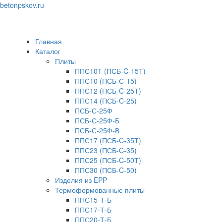
betonpskov.ru
Toggle
navigation
Главная
Каталог
Плиты
ППС10Т (ПСБ-C-15Т)
ППС10 (ПСБ-С-15)
ППС12 (ПСБ-C-25Т)
ППС14 (ПСБ-C-25)
ПСБ-С-25Ф
ПСБ-С-25Ф-Б
ПСБ-С-25Ф-В
ППС17 (ПСБ-C-35Т)
ППС23 (ПСБ-C-35)
ППС25 (ПСБ-C-50Т)
ППС30 (ПСБ-C-50)
Изделия из EPP
Термоформованные плиты
ППС15-Т-Б
ППС17-Т-Б
ППС20-Т-Б