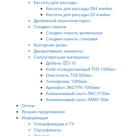
Кассеты для рассады
Кассеты для рассады 264 ячейки
Кассеты для рассады 23 ячейки
Дробленый пенополистирол
Сэндвич-панели
Сэндвич-панель кровельная
Сэндвич-панель стеновая
Контурная резка
Декоративные элементы
Сопутствующие материалы
Дюбель IZO 10
Клей полиуретановый TriS 1000мл
Очиститель TriS 500мл
Титанфлекс 1200мм
Армофол ЭКСТРА 1000мм
Алюминиевый скотч ЛАС-П 50м
Алюминиевый скотч ЛАМС 50м
Оптом
Лучшие предложения
Информация
Спецификации и ТУ
Сертификаты
Логотип