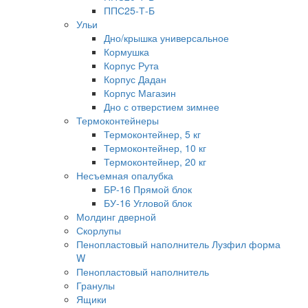
ППС25-Т-Б
Ульи
Дно/крышка универсальное
Кормушка
Корпус Рута
Корпус Дадан
Корпус Магазин
Дно с отверстием зимнее
Термоконтейнеры
Термоконтейнер, 5 кг
Термоконтейнер, 10 кг
Термоконтейнер, 20 кг
Несъемная опалубка
БР-16 Прямой блок
БУ-16 Угловой блок
Молдинг дверной
Скорлупы
Пенопластовый наполнитель Лузфил форма
W
Пенопластовый наполнитель
Гранулы
Ящики