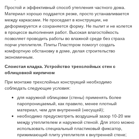
Простой и эффективный способ утепления частного дома.
Материал хорошо поддается резке, просто устанавливается
между каркасами. Не проседает в конструкции, не
деформируется и сохраняется форму. Не пылит и не колется
в процессе выполнения работ. Высокая влагостойкость
позволяет проводить работы во влажной среде без страха
порчи утеплителя. Плиты Пластпром помогут создать
комфортную обстановку в доме, делая строительство
экономичным.
Слоистая кладка. Устройство трехслойных стен с
облицовкой кирпичом
При монтаже трехслойных конструкций необходимо
соблюдать следующие условия:
для наружной облицовки (стены) применять более
паропроницаемый, как правило, менее плотный
материал, чем для внутренней (несущей);
необходимо предусмотреть воздушный зазор 10-20 мм
между утеплителем и наружной стеной. Для этого можно
использовать специальный пластиковый фиксатор,
прижимающий плиту утеплителя к внутренней стене;