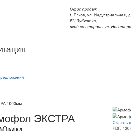
Офис продаж
г. Псков, ул. Индустриальная, д.
БЦ Зубчатка,
вход со стороны ул. Новатор
игация
предложения
РА 1000мм
мофол ЭКСТРА
Скачать 
00мм
PDF, 420