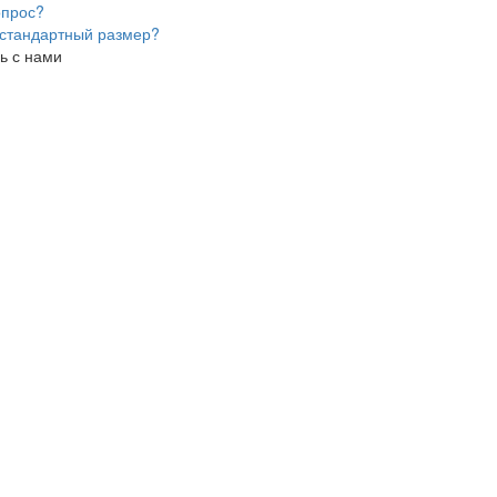
опрос?
стандартный размер?
ь с нами