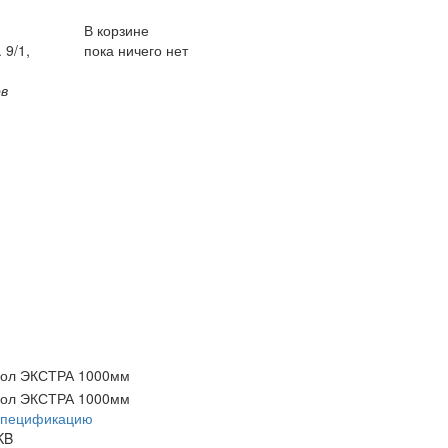
В корзине
 9/1,
пока ничего нет
ов
спецификацию
KB