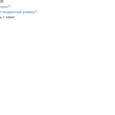
KB
опрос?
стандартный размер?
ь с нами