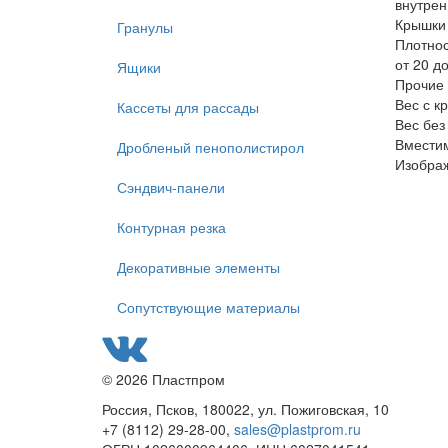
внутре
Крышки
Гранулы
Плотнос
от 20 до
Ящики
Прочие 
Вес с к
Кассеты для рассады
Вес без
Вместим
Дробленый пенополистирол
Изобра
Сэндвич-панели
Контурная резка
Декоративные элементы
Сопутствующие материалы
© 2026 Пластпром
Россия, Псков, 180022, ул. Пожиговская, 10
+7 (8112) 29-28-00,
sales@plastprom.ru