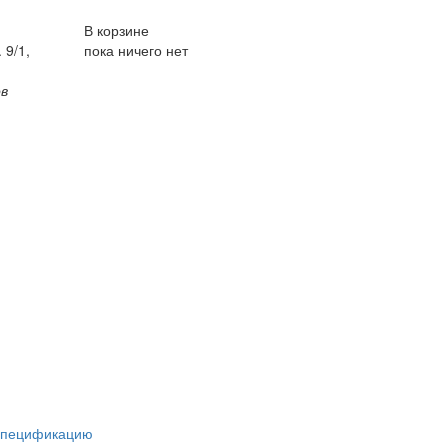
В корзине
 9/1,
пока ничего нет
ов
спецификацию