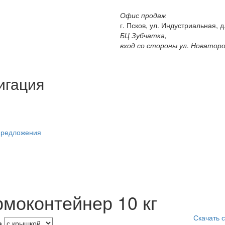
Офис продаж
г. Псков, ул. Индустриальная, д.
БЦ Зубчатка,
вход со стороны ул. Новатор
игация
предложения
рмоконтейнер 10 кг
Скачать 
а